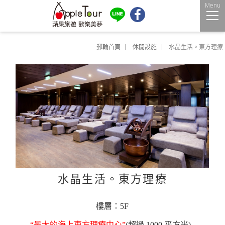
Menu
郵輪首頁
休閒設施
水晶生活。東方理療
水晶生活。東方理療
樓層：5F
“最大的海上東方理療中心”
(超過 1000 平方米)