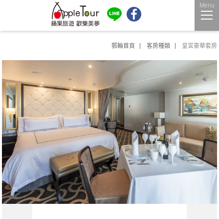
Menu
郵輪首頁
客房種類
皇宮豪華套房